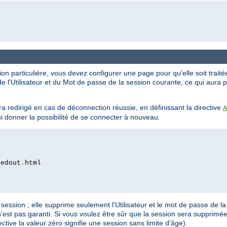
on particulière, vous devez configurer une page pour qu'elle soit traité
e l'Utilisateur et du Mot de passe de la session courante, ce qui aura 
a redirigé en cas de déconnection réussie, en définissant la directive
A
lui donner la possibilité de se connecter à nouveau.
gedout
.
ession ; elle supprime seulement l'Utilisateur et le mot de passe de la 
est pas garanti. Si vous voulez être sûr que la session sera supprimée,
ective la valeur zéro signifie une session sans limite d'âge).