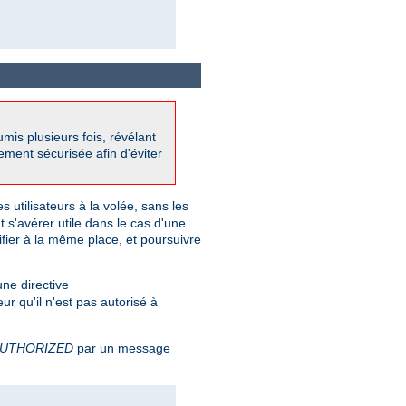
mis plusieurs fois, révélant
ement sécurisée afin d'éviter
s utilisateurs à la volée, sans les
 s'avérer utile dans le cas d'une
tifier à la même place, et poursuivre
une directive
eur qu'il n'est pas autorisé à
UTHORIZED
par un message