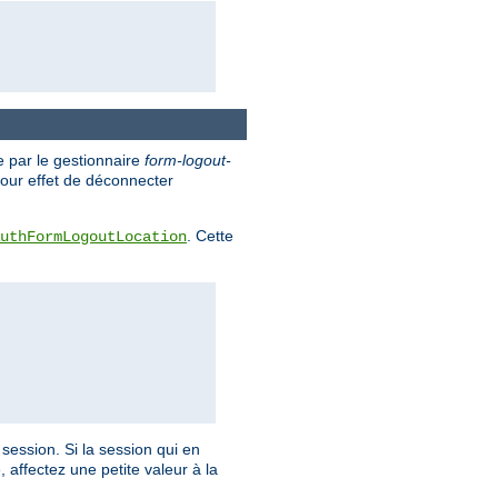
e par le gestionnaire
form-logout-
pour effet de déconnecter
. Cette
uthFormLogoutLocation
session. Si la session qui en
 affectez une petite valeur à la