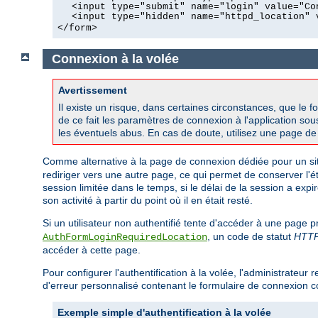
<input type="submit" name="login" value="Co
<input type="hidden" name="httpd_location" 
</form>
Connexion à la volée
Avertissement
Il existe un risque, dans certaines circonstances, que le 
de ce fait les paramètres de connexion à l'application sou
les éventuels abus. En cas de doute, utilisez une page d
Comme alternative à la page de connexion dédiée pour un site
rediriger vers une autre page, ce qui permet de conserver l'é
session limitée dans le temps, si le délai de la session a expi
son activité à partir du point où il en était resté.
Si un utilisateur non authentifié tente d'accéder à une page 
, un code de statut
HTT
AuthFormLoginRequiredLocation
accéder à cette page.
Pour configurer l'authentification à la volée, l'administrateu
d'erreur personnalisé contenant le formulaire de connexion c
Exemple simple d'authentification à la volée