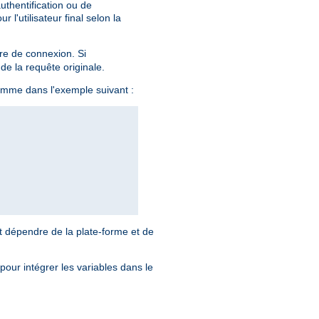
uthentification ou de
l'utilisateur final selon la
ire de connexion. Si
 de la requête originale.
omme dans l'exemple suivant :
t dépendre de la plate-forme et de
 pour intégrer les variables dans le