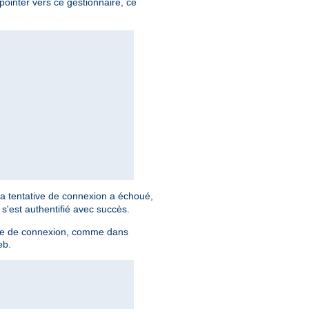
 pointer vers ce gestionnaire, ce
sa tentative de connexion a échoué,
il s'est authentifié avec succès.
ulaire de connexion, comme dans
eb.