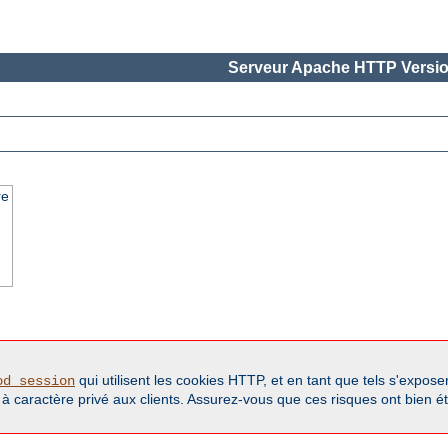
Serveur Apache HTTP Versio
re
qui utilisent les cookies HTTP, et en tant que tels s'expos
od_session
s à caractère privé aux clients. Assurez-vous que ces risques ont bien 