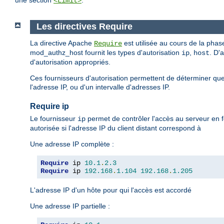
une section
.
<Limit>
Les directives Require
La directive Apache
est utilisée au cours de la phase
Require
mod_authz_host fournit les types d'autorisation
,
. D'
ip
host
d'autorisation appropriés.
Ces fournisseurs d'autorisation permettent de déterminer que
l'adresse IP, ou d'un intervalle d'adresses IP.
Require ip
Le fournisseur
permet de contrôler l'accès au serveur en f
ip
autorisée si l'adresse IP du client distant correspond à
Une adresse IP complète :
Require
 ip 
10.1
.
2.3
Require
 ip 
192.168
.
1.104
192.168
.
1.205
L'adresse IP d'un hôte pour qui l'accès est accordé
Une adresse IP partielle :