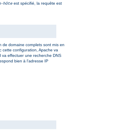
est spécifié, la requête est
m-hôte
om de domaine complets sont mis en
c cette configuration, Apache va
 Il va effectuer une recherche DNS
respond bien à l'adresse IP