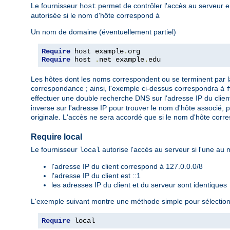
Le fournisseur
permet de contrôler l'accès au serveur e
host
autorisée si le nom d'hôte correspond à
Un nom de domaine (éventuellement partiel)
Require
 host example
.
Require
 host 
.
net example
.
edu
Les hôtes dont les noms correspondent ou se terminent par l
correspondance ; ainsi, l'exemple ci-dessus correspondra à
effectuer une double recherche DNS sur l'adresse IP du client,
inverse sur l'adresse IP pour trouver le nom d'hôte associé, 
originale. L'accès ne sera accordé que si le nom d'hôte corr
Require local
Le fournisseur
autorise l'accès au serveur si l'une au m
local
l'adresse IP du client correspond à 127.0.0.0/8
l'adresse IP du client est ::1
les adresses IP du client et du serveur sont identiques
L'exemple suivant montre une méthode simple pour sélectionn
Require
 local