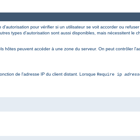
 d'autorisation pour vérifier si un utilisateur se voit accorder ou refuse
autres types d'autorisation sont aussi disponibles, mais nécessitent l
ls hôtes peuvent accéder à une zone du serveur. On peut contrôler l'a
onction de l'adresse IP du client distant. Lorsque
Require ip
adress