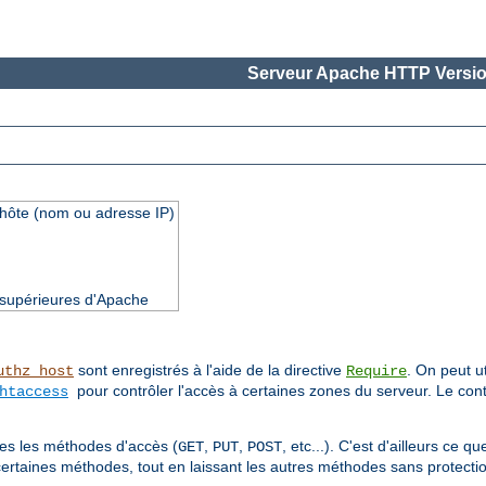
Serveur Apache HTTP Versio
'hôte (nom ou adresse IP)
t supérieures d'Apache
sont enregistrés à l'aide de la directive
. On peut ut
uthz_host
Require
pour contrôler l'accès à certaines zones du serveur. Le cont
htaccess
utes les méthodes d'accès (
,
,
, etc...). C'est d'ailleurs ce 
GET
PUT
POST
certaines méthodes, tout en laissant les autres méthodes sans protectio