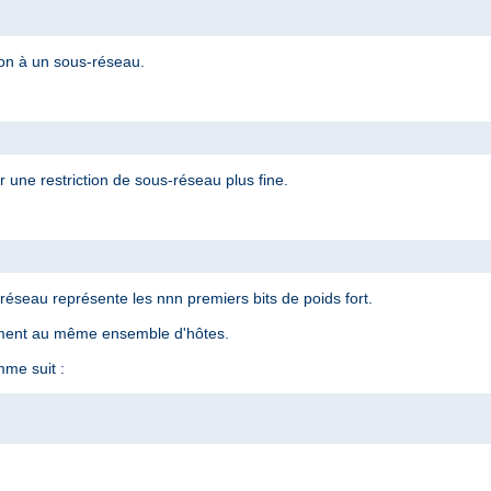
ion à un sous-réseau.
 une restriction de sous-réseau plus fine.
éseau représente les nnn premiers bits de poids fort.
ement au même ensemble d'hôtes.
me suit :