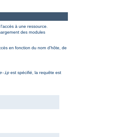
r l'accès à une ressource.
e chargement des modules
ccès en fonction du nom d'hôte, de
est spécifié, la requête est
e-ip