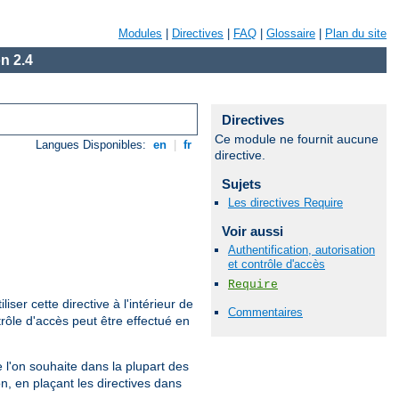
Modules
|
Directives
|
FAQ
|
Glossaire
|
Plan du site
n 2.4
Directives
Ce module ne fournit aucune
Langues Disponibles:
en
|
fr
directive.
Sujets
Les directives Require
Voir aussi
Authentification, autorisation
et contrôle d'accès
Require
iliser cette directive à l'intérieur de
Commentaires
rôle d'accès peut être effectué en
que l'on souhaite dans la plupart des
n, en plaçant les directives dans