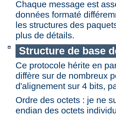
Chaque message est asso
données formaté différemm
les structures des paque
plus de détails.
Structure de base 
Ce protocole hérite en pa
diffère sur de nombreux p
d'alignement sur 4 bits, p
Ordre des octets : je ne s
endian des octets individ