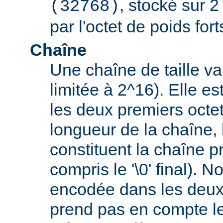
, stocké sur 2
(32768)
par l'octet de poids fort
Chaîne
Une chaîne de taille va
limitée à 2^16). Elle e
les deux premiers octet
longueur de la chaîne, 
constituent la chaîne p
compris le '\0' final). 
encodée dans les deux
prend pas en compte le '