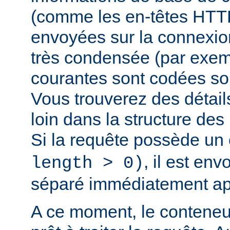
(comme les en-têtes HTTP,
envoyées sur la connexio
très condensée (par exem
courantes sont codées sou
Vous trouverez des détail
loin dans la structure de
Si la requête possède un
, il est en
length > 0)
séparé immédiatement ap
A ce moment, le conteneu