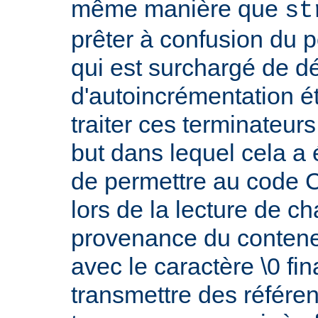
même manière que
st
prêter à confusion du 
qui est surchargé de d
d'autoincrémentation é
traiter ces terminateur
but dans lequel cela a 
de permettre au code C 
lors de la lecture de c
provenance du conteneu
avec le caractère \0 fin
transmettre des référe