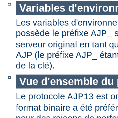
Variables d'enviro
Les variables d'environn
possède le préfixe
s
AJP_
serveur original en tant qu
AJP (le préfixe AJP_ éta
de la clé).
Vue d'ensemble du 
Le protocole
est or
AJP13
format binaire a été préf
pour des raisons de perf