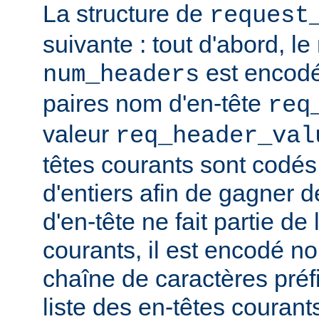
La structure de
request
suivante : tout d'abord, l
est encodé,
num_headers
paires nom d'en-tête
req
valeur
req_header_val
têtes courants sont codé
d'entiers afin de gagner d
d'en-tête ne fait partie de 
courants, il est encodé 
chaîne de caractères préfix
liste des en-têtes courant