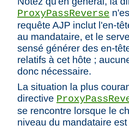
Notez qu'en général, la di
n'es
ProxyPassReverse
requête AJP inclut l'en-têt
au mandataire, et le serve
sensé générer des en-têt
relatifs à cet hôte ; aucun
donc nécessaire.
La situation la plus coura
directive
ProxyPassRev
se rencontre lorsque le c
niveau du mandataire est 