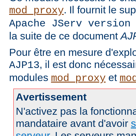
. Il fournit le s
mod_proxy
Apache JServ version
la suite de ce document
AJ
Pour être en mesure d'exploi
, il est donc nécessa
AJP13
modules
et
mod_proxy
mo
Avertissement
N'activez pas la fonctionna
mandataire avant d'avoir
s
serveur
. Les serveurs man