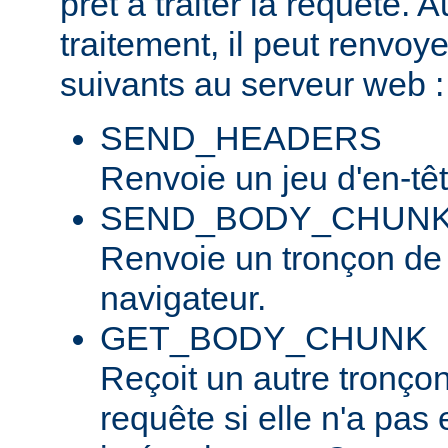
prêt à traiter la requête. 
traitement, il peut renvo
suivants au serveur web :
SEND_HEADERS
Renvoie un jeu d'en-tê
SEND_BODY_CHUN
Renvoie un tronçon de
navigateur.
GET_BODY_CHUNK
Reçoit un autre tronço
requête si elle n'a pas