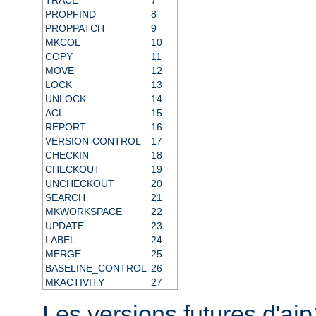
PROPFIND
8
PROPPATCH
9
MKCOL
10
COPY
11
MOVE
12
LOCK
13
UNLOCK
14
ACL
15
REPORT
16
VERSION-CONTROL
17
CHECKIN
18
CHECKOUT
19
UNCHECKOUT
20
SEARCH
21
MKWORKSPACE
22
UPDATE
23
LABEL
24
MERGE
25
BASELINE_CONTROL
26
MKACTIVITY
27
Les versions futures d'aj