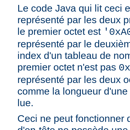
Le code Java qui lit ceci ex
représenté par les deux pr
le premier octet est
'0xA
représenté par le deuxi
index d'un tableau de noms
premier octet n'est pas
0
représenté par les deux o
comme la longueur d'une 
lue.
Ceci ne peut fonctionner
d'en-tête ne possède une 