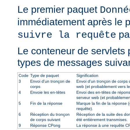
Le premier paquet
Donné
immédiatement après le 
par
suivre la requête
Le conteneur de servlets 
types de messages suivan
Code
Type de paquet
Signification
3
Envoi d'un tronçon de
Envoi d'un tronçon de corps d
corps
web (et probablement vers le
4
Envoie les en-têtes
Envoi des en-têtes de répons
serveur web (et probablement
5
Fin de la réponse
Marque la fin de la réponse (
requête).
6
Réception du tronçon
Réception de la suite des don
de corps suivant
été entièrement transmises.
9
Réponse CPong
La réponse à une requête C