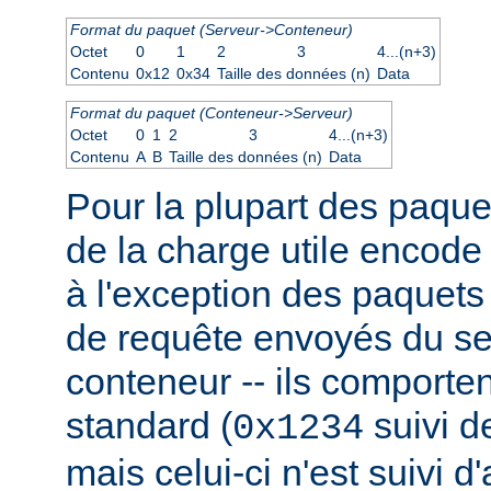
Format du paquet (Serveur->Conteneur)
Octet
0
1
2
3
4...(n+3)
Contenu
0x12
0x34
Taille des données (n)
Data
Format du paquet (Conteneur->Serveur)
Octet
0
1
2
3
4...(n+3)
Contenu
A
B
Taille des données (n)
Data
Pour la plupart des paquet
de la charge utile encode
à l'exception des paquets
de requête envoyés du se
conteneur -- ils comporten
standard (
suivi de
0x1234
mais celui-ci n'est suivi d