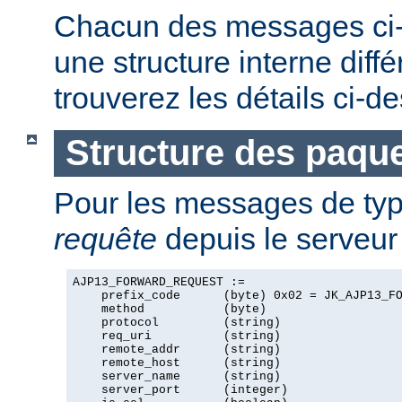
Chacun des messages ci
une structure interne diff
trouverez les détails ci-d
Structure des paque
Pour les messages de ty
requête
depuis le serveur 
AJP13_FORWARD_REQUEST :=

    prefix_code      (byte) 0x02 = JK_AJP13_FO
    method           (byte)

    protocol         (string)

    req_uri          (string)

    remote_addr      (string)

    remote_host      (string)

    server_name      (string)

    server_port      (integer)
