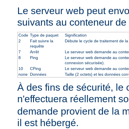
Le serveur web peut env
suivants au conteneur de 
Code
Type de paquet
Signification
2
Fait suivre la
Débute le cycle de traitement de la
requête
7
Arrêt
Le serveur web demande au contene
8
Ping
Le serveur web demande au conten
connexion sécurisée).
10
CPing
Le serveur web demande au conte
none
Données
Taille (2 octets) et les données co
À des fins de sécurité, le
n'effectuera réellement s
demande provient de la m
il est hébergé.