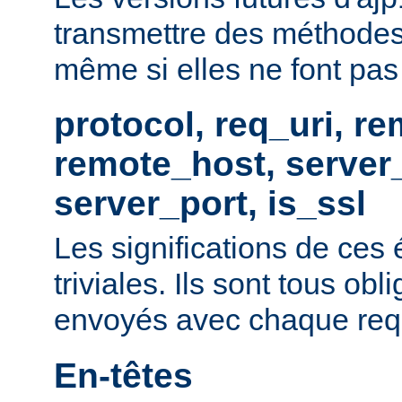
transmettre des méthodes
même si elles ne font pas p
protocol, req_uri, r
remote_host, serve
server_port, is_ssl
Les significations de ces
triviales. Ils sont tous obl
envoyés avec chaque req
En-têtes