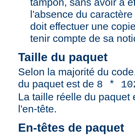
tampon, sans avoir à e
l'absence du caractère 
doit effectuer une copi
tenir compte de sa not
Taille du paquet
Selon la majorité du code,
du paquet est de
8 * 10
La taille réelle du paque
l'en-tête.
En-têtes de paquet