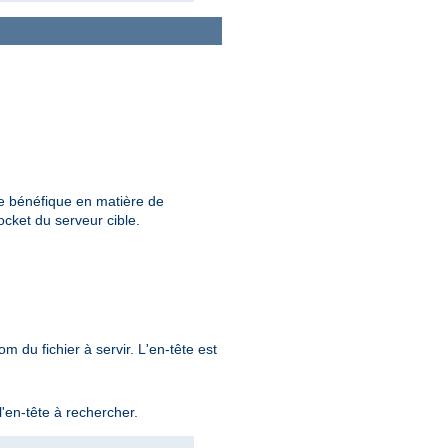
ère bénéfique en matière de
ocket du serveur cible.
m du fichier à servir. L'en-tête est
l'en-tête à rechercher.