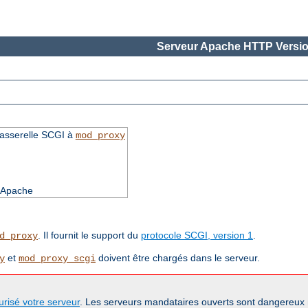
Serveur Apache HTTP Versio
passerelle SCGI à
mod_proxy
d'Apache
. Il fournit le support du
protocole SCGI, version 1
.
d_proxy
et
doivent être chargés dans le serveur.
y
mod_proxy_scgi
urisé votre serveur
. Les serveurs mandataires ouverts sont dangereux