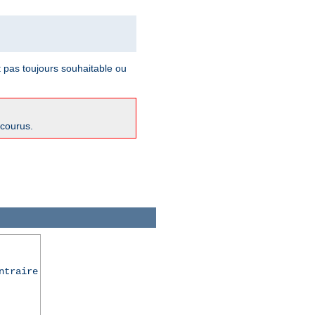
t pas toujours souhaitable ou
ncourus.
ntraire