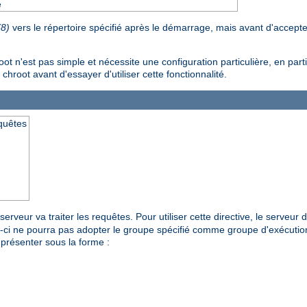
e
(8)
vers le répertoire spécifié après le démarrage, mais avant d'accept
n'est pas simple et nécessite une configuration particulière, en particu
 chroot avant d'essayer d'utiliser cette fonctionnalité.
equêtes
erveur va traiter les requêtes. Pour utiliser cette directive, le serveur
ui-ci ne pourra pas adopter le groupe spécifié comme groupe d'exécutio
présenter sous la forme :