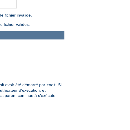
 fichier invalide.
 fichier valides.
 doit avoir été démarré par
. Si
root
tilisateur d'exécution, et
sus parent continue à s'exécuter