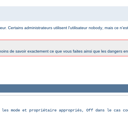
ur. Certains administrateurs utilisent l'utilisateur
, mais ce n'es
nobody
oins de savoir exactement ce que vous faites ainsi que les dangers e
 les mode et propriétaire appropriés, Off dans le cas co