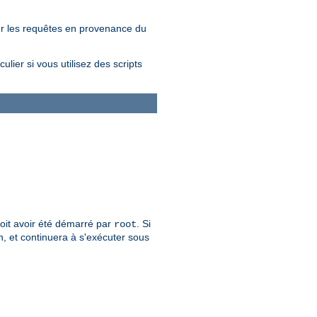
er les requêtes en provenance du
lier si vous utilisez des scripts
 doit avoir été démarré par
. Si
root
n, et continuera à s'exécuter sous