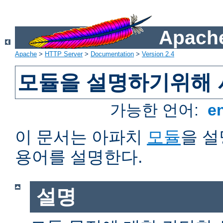
Apache
Apache
>
HTTP Server
>
Documentation
>
Version 2.4
모듈을 설명하기위해 
가능한 언어:
e
이 문서는 아파치
모듈
을 
용어를 설명한다.
설명