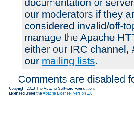
documentation or serve
our moderators if they a
considered invalid/off-t
manage the Apache HTTP
either our IRC channel, 
our
mailing lists
.
Comments are disabled fo
Copyright 2013 The Apache Software Foundation.
Licensed under the
Apache License, Version 2.0
.