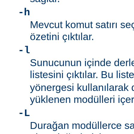
-h
Mevcut komut satırı seç
özetini çıktılar.
-l
Sunucunun içinde derl
listesini çıktılar. Bu list
yönergesi kullanılarak
yüklenen modülleri içe
-L
Durağan modüllerce sa