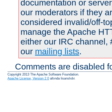
documentation or serve
our moderators if they a
considered invalid/off-t
manage the Apache HTTP
either our IRC channel, 
our
mailing lists
.
Comments are disabled fo
Copyright 2013 The Apache Software Foundation.
Apache License, Version 2.0
altında lisanslıdır.