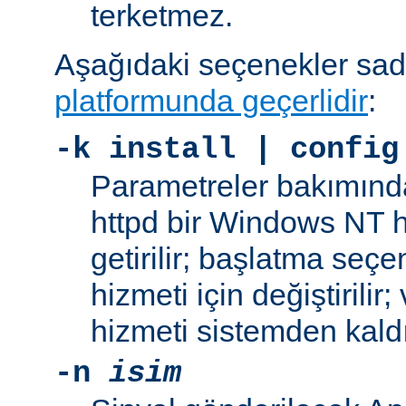
terketmez.
Aşağıdaki seçenekler sa
platformunda geçerlidir
:
-k
install | config
Parametreler bakımınd
httpd bir Windows NT h
getirilir; başlatma seç
hizmeti için değiştirilir
hizmeti sistemden kaldır
-n
isim