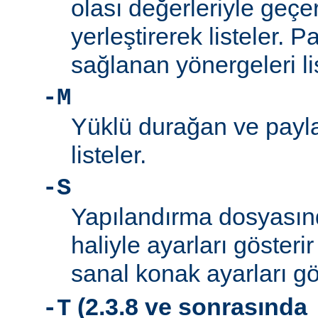
olası değerleriyle geçe
yerleştirerek listeler. 
sağlanan yönergeleri l
-M
Yüklü durağan ve payla
listeler.
-S
Yapılandırma dosyası
haliyle ayarları gösteri
sanal konak ayarları gö
(2.3.8 ve sonrasında
-T