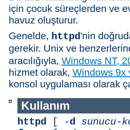
için çocuk süreçlerden ve e
havuz oluşturur.
Genelde,
'nin doğru
httpd
gerekir. Unix ve benzerleri
aracılığıyla,
Windows NT, 2
hizmet olarak,
Windows 9x
konsol uygulaması olarak çalı
Kullanım
httpd
[ -
d
sunucu-k