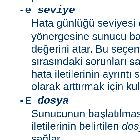
-e
seviye
Hata günlüğü seviyesi
yönergesine sunucu baş
değerini atar. Bu seçe
sırasındaki sorunları 
hata iletilerinin ayrıntı
olarak arttırmak için kull
-E
dosya
Sunucunun başlatılmas
iletilerinin belirtilen
dos
sağlar.