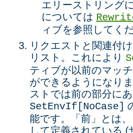
エリーストリング
については
Rewrit
ィブを参照してく
リクエストと関連付け
リスト。これにより
S
ティブが以前のマッチ
ができるようになり
ストでは前の部分にあ
SetEnvIf[NoCase]
能です。「前」とは、
して定義されている 