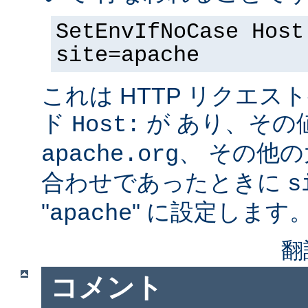
SetEnvIfNoCase Host
site=apache
これは HTTP リクエ
ド
が あり、その
Host:
、 その他
apache.org
合わせであったときに
s
"
" に設定します
apache
翻
コメント