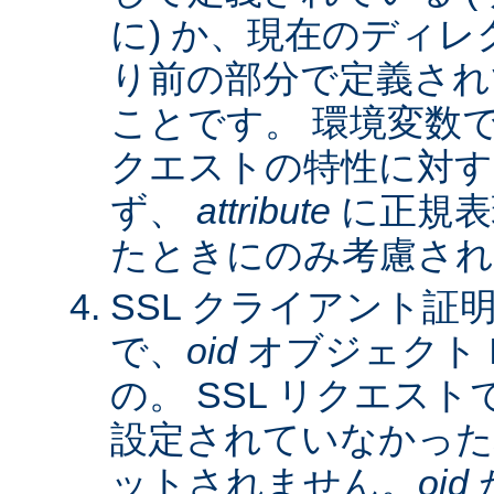
に) か、現在のディレ
り前の部分で定義され
ことです。 環境変数
クエストの特性に対す
ず、
attribute
に正規表
たときにのみ考慮され
SSL クライアント証
で、
oid
オブジェクト 
の。 SSL リクエス
設定されていなかった
ットされません。
oid