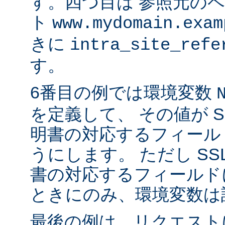
す。四つ目は 参照元の
ト
www.mydomain.exam
きに
intra_site_refe
す。
6番目の例では環境変数
を定義して、 その値が S
明書の対応するフィール
うにします。 ただし SS
書の対応するフィールド
ときにのみ、環境変数は
最後の例は、リクエストに 