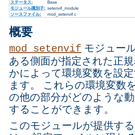
ステータス:
Base
モジュール識別子:
setenvif_module
ソースファイル:
mod_setenvif.c
概要
モジュール
mod_setenvif
ある側面が指定された正規
かによって環境変数を設定
ます。 これらの環境変数
の他の部分がどのような動
することができます。
このモジュールが提供す