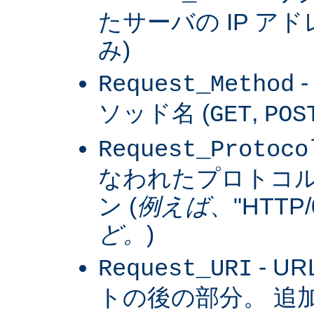
たサーバの IP アドレス
み)
Request_Method
ソッド名 (
,
GET
POS
Request_Protoco
なわれたプロトコ
ン (
例えば
、"HTTP/0
ど。
)
- U
Request_URI
トの後の部分。 追