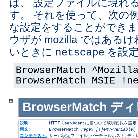
は、 設定ファイルに現れ
す。 それを使って、次の
な設定をすることができま
ウザが mozilla ではある
いときに
を設定
netscape
BrowserMatch ^Mozill
BrowserMatch MSIE !n
BrowserMatch
ディ
説明:
HTTP User-Agent に基づいて環境変数を設
構文:
BrowserMatch
regex [!]env-variable
[=
コンテキスト:
サーバ設定ファイル, バーチャルホスト, ディレクトリ