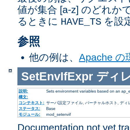
値が集合 [a-z] のどれ
るときに
を設
HAVE_TS
参照
他の例は、
Apache 
SetEnvIfExpr
ディ
説明:
Sets environment variables based on an ap_
構文:
コンテキスト:
サーバ設定ファイル, バーチャルホスト, ディレクトリ
ステータス:
Base
モジュール:
mod_setenvif
Documentation not yet tr