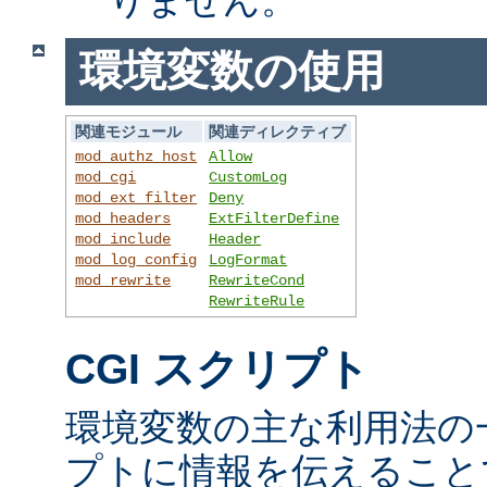
環境変数の使用
関連モジュール
関連ディレクティブ
mod_authz_host
Allow
mod_cgi
CustomLog
mod_ext_filter
Deny
mod_headers
ExtFilterDefine
mod_include
Header
mod_log_config
LogFormat
mod_rewrite
RewriteCond
RewriteRule
CGI スクリプト
環境変数の主な利用法の一
プトに情報を伝えること