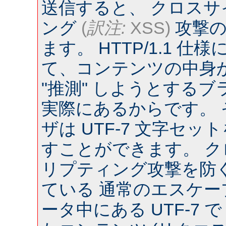
送信すると、 クロス
ング
(
訳注:
XSS)
攻撃の
ます。 HTTP/1.1 
て、コンテンツの中身
"推測" しようとするブラウ
実際にあるからです。
ザは UTF-7 文字セ
すことができます。 
リプティング攻撃を防
ている 通常のエスケー
ータ中にある UTF-7 