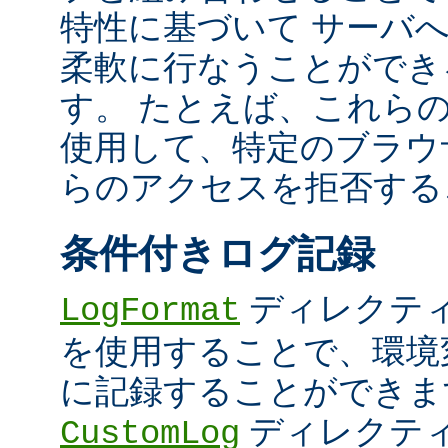
特性に基づいて サーバ
柔軟に行なうことができ
す。 たとえば、これら
使用して、特定のブラウザ (U
らのアクセスを拒否する
条件付きログ記録
ディレクテ
LogFormat
を使用することで、環境
に記録することができま
ディレクテ
CustomLog