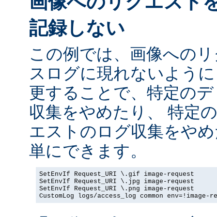
画像へのリクエスト
記録しない
この例では、画像へのリ
スログに現れないように
更することで、特定のデ
収集をやめたり、 特定
エストのログ収集をやめ
単にできます。
SetEnvIf Request_URI \.gif image-request

SetEnvIf Request_URI \.jpg image-request

SetEnvIf Request_URI \.png image-request

CustomLog logs/access_log common env=!image-r