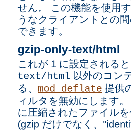
せん。 この機能を使用
うなクライアントとの間
できます。
gzip-only-text/html
これが 1 に設定される
以外のコン
text/html
る、
提供
mod_deflate
ィルタを無効にします。
に圧縮されたファイルを
(gzip だけでなく、"iden