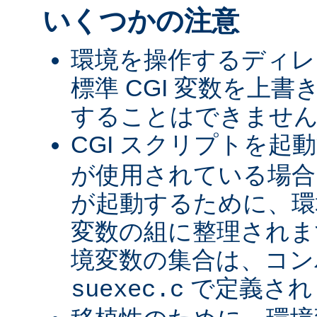
いくつかの注意
環境を操作するディレ
標準 CGI 変数を上
することはできませ
CGI スクリプトを起
が使用されている場合、
が起動するために、環
変数の組に整理されま
境変数の集合は、コン
で定義され
suexec.c