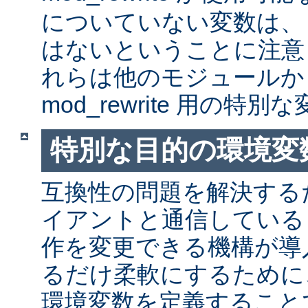
についていない変数は、
はないということに注意
れらは他のモジュールか
mod_rewrite 用の特
特別な目的の環境変
互換性の問題を解決する
イアントと通信しているとき
作を変更できる機構が導
るだけ柔軟にするために
環境変数を定義すること