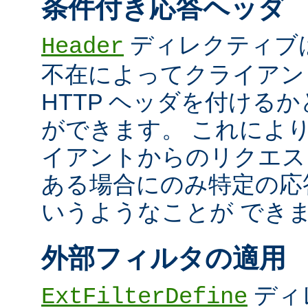
条件付き応答ヘッダ
ディレクティブ
Header
不在によってクライアン
HTTP ヘッダを付ける
ができます。 これによ
イアントからのリクエス
ある場合にのみ特定の応
いうようなことが でき
外部フィルタの適用
ディ
ExtFilterDefine