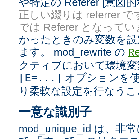
や特定の Referer [意
正しい綴りは referrer 
では Referer となってい
かったときのみ変数を設
ます。 mod_rewrite の
R
クティブにおいて環境変
オプションを使
[E=...]
り柔軟な設定を行なうこ
一意な識別子
mod_unique_id は