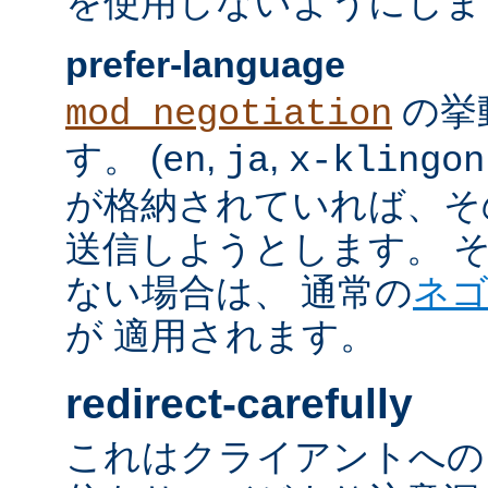
を使用しないようにしま
prefer-language
の挙
mod_negotiation
す。 (
,
,
en
ja
x-klingon
が格納されていれば、その言語
送信しようとします。 そのよ
ない場合は、 通常の
ネ
が 適用されます。
redirect-carefully
これはクライアントへの