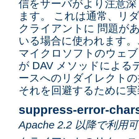
信をサーバがより注意深
ます。 これは通常、リ
クライアントに 問題が
いる場合に使われます。
マイクロソフトのウェブ
が DAV メソッドによ
ースへのリダイレクトの
それを回避するために実
suppress-error-char
Apache 2.2 以降で利用