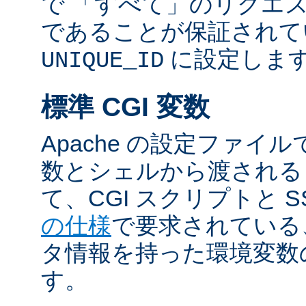
で 「すべて」のリクエ
であることが保証されて
に設定しま
UNIQUE_ID
標準 CGI 変数
Apache の設定ファイ
数とシェルから渡される
て、CGI スクリプトと S
の仕様
で要求されている
タ情報を持った環境変数
す。